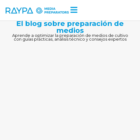
Tiempo de lectura:
< 1
minuto
El blog sobre preparación de
medios
Aprende a optimizar la preparación de medios de cultivo
con guías prácticas, análisis técnico y consejos expertos