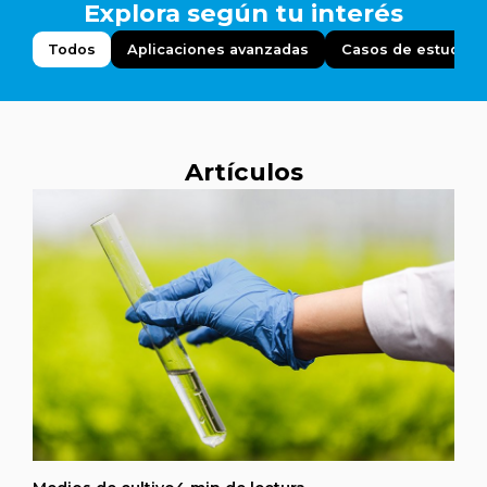
Explora según tu interés
Todos
Aplicaciones avanzadas
Casos de estudio
Artículos