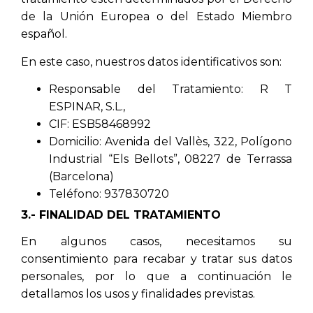
de la Unión Europea o del Estado Miembro
español.
En este caso, nuestros datos identificativos son:
Responsable del Tratamiento: R T
ESPINAR, S.L.,
CIF: ESB58468992
Domicilio: Avenida del Vallès, 322, Polígono
Industrial “Els Bellots”, 08227 de Terrassa
(Barcelona)
Teléfono: 937830720
3.- FINALIDAD DEL TRATAMIENTO
En algunos casos, necesitamos su
consentimiento para recabar y tratar sus datos
personales, por lo que a continuación le
detallamos los usos y finalidades previstas.