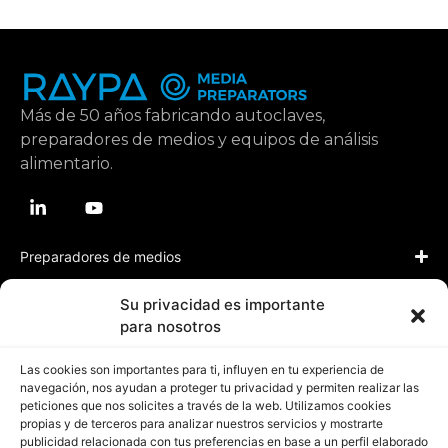
Más de 50 años fabricando autoclaves,
preparadores de medios y equipos de análisis
alimentario.
Preparadores de medios
Su privacidad es importante
Aplicaciones
para nosotros
Las cookies son importantes para ti, influyen en tu experiencia de
Recursos
navegación, nos ayudan a proteger tu privacidad y permiten realizar las
peticiones que nos solicites a través de la web. Utilizamos cookies
propias y de terceros para analizar nuestros servicios y mostrarte
publicidad relacionada con tus preferencias en base a un perfil elaborado
Sobre Raypa