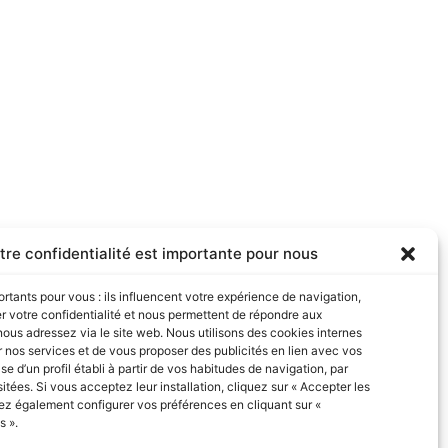
tre confidentialité est importante pour nous
rtants pour vous : ils influencent votre expérience de navigation,
r votre confidentialité et nous permettent de répondre aux
us adressez via le site web. Nous utilisons des cookies internes
er nos services et de vous proposer des publicités en lien avec vos
se d’un profil établi à partir de vos habitudes de navigation, par
itées. Si vous acceptez leur installation, cliquez sur « Accepter les
ez également configurer vos préférences en cliquant sur «
s ».