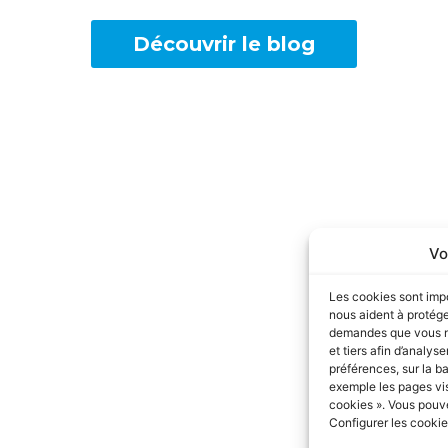
Découvrir le blog
Vo
Les cookies sont impo
nous aident à protége
demandes que vous no
et tiers afin d’analys
préférences, sur la ba
exemple les pages vis
cookies ». Vous pouv
Configurer les cookie