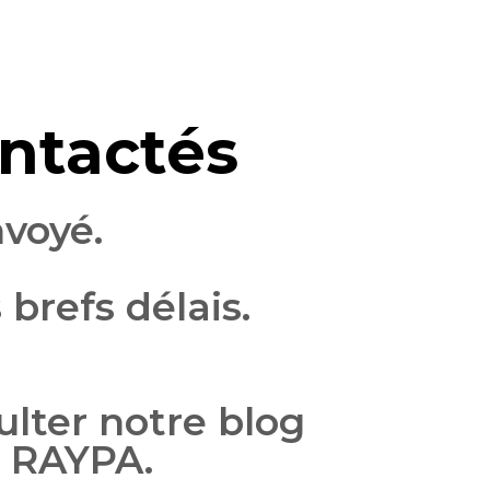
ontactés
nvoyé.
brefs délais.
ulter notre blog
r RAYPA.