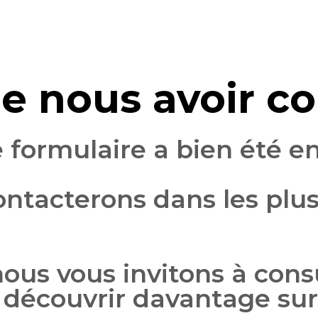
e nous avoir c
 formulaire a bien été e
ntacterons dans les plus 
ous vous invitons à cons
 découvrir davantage su