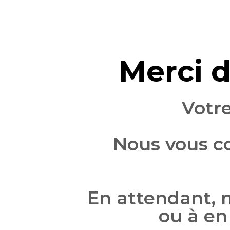
Merci d
Votre
Nous vous co
En attendant, n
ou à en