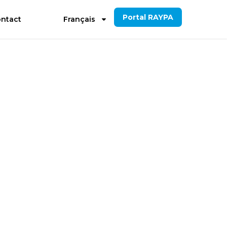
Portal RAYPA
ntact
Français