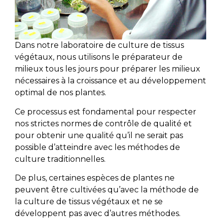
Dans notre laboratoire de culture de tissus
végétaux, nous utilisons le préparateur de
milieux tous les jours pour préparer les milieux
nécessaires à la croissance et au développement
optimal de nos plantes.
Ce processus est fondamental pour respecter
nos strictes normes de contrôle de qualité et
pour obtenir une qualité qu’il ne serait pas
possible d’atteindre avec les méthodes de
culture traditionnelles.
De plus, certaines espèces de plantes ne
peuvent être cultivées qu’avec la méthode de
la culture de tissus végétaux et ne se
développent pas avec d’autres méthodes.