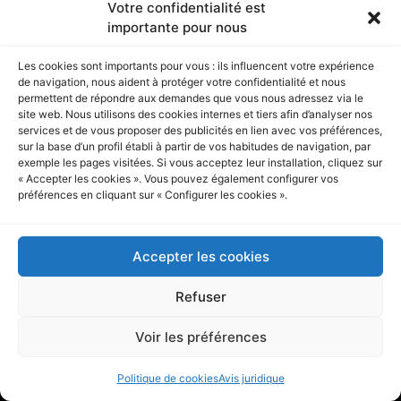
Votre confidentialité est
importante pour nous
Les cookies sont importants pour vous : ils influencent votre expérience
de navigation, nous aident à protéger votre confidentialité et nous
permettent de répondre aux demandes que vous nous adressez via le
Votre partenaire en stérilisation depuis 1974.
site web. Nous utilisons des cookies internes et tiers afin d’analyser nos
services et de vous proposer des publicités en lien avec vos préférences,
sur la base d’un profil établi à partir de vos habitudes de navigation, par
exemple les pages visitées. Si vous acceptez leur installation, cliquez sur
« Accepter les cookies ». Vous pouvez également configurer vos
Préparateurs de milieux
préférences en cliquant sur « Configurer les cookies ».
Applications
Accepter les cookies
Refuser
Ressources
Voir les préférences
À propos de RAYPA
Politique de cookies
Avis juridique