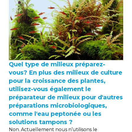
Quel type de milieux préparez-
vous? En plus des milieux de culture
pour la croissance des plantes,
utilisez-vous également le
préparateur de milieux pour d'autres
préparations microbiologiques,
comme l'eau peptonée ou les
solutions tampons ?
Non. Actuellement nous n’utilisons le