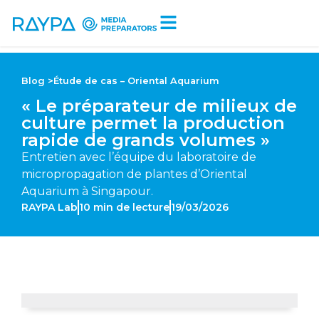
Tiempo de lectura:
10
minutos
Blog >
Étude de cas – Oriental Aquarium
« Le préparateur de milieux de
culture permet la production
rapide de grands volumes »
Entretien avec l’équipe du laboratoire de
micropropagation de plantes d’Oriental
Aquarium à Singapour.
RAYPA Lab
10
min de lecture
19/03/2026