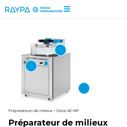
Tiempo de lectura:
8
minutos
Préparateurs de milieux
> Série AE-MP
Préparateur de milieux